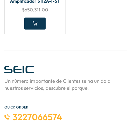
Amplificador S112A-1-ST
$
650,311.00
Un número importante de Clientes se ha unido a
nuestros servicios, descubre el porque!
QUICK ORDER
3227066574