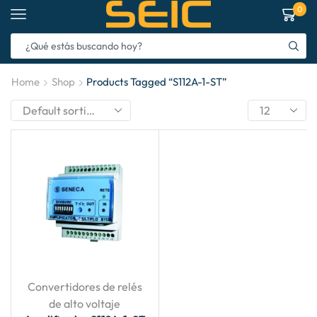
0
Home
Shop
Products Tagged “S112A-1-ST”
Convertidores de relés
de alto voltaje