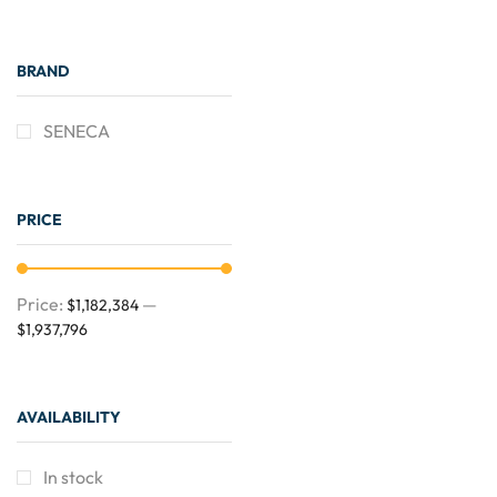
BRAND
SENECA
PRICE
Price:
—
$1,182,384
$1,937,796
AVAILABILITY
In stock