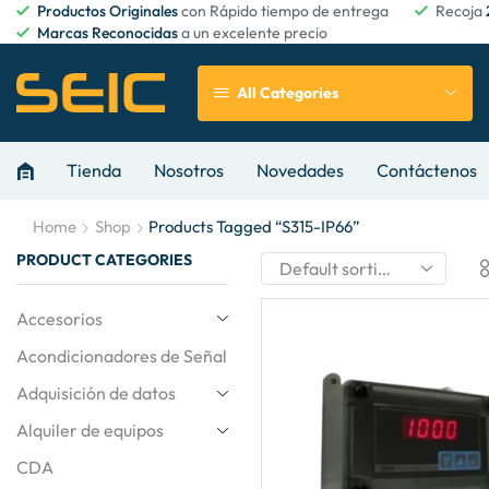
Productos Originales
con Rápido tiempo de entrega
Recoja
Marcas Reconocidas
a un excelente precio
All Categories
Tienda
Nosotros
Novedades
Contáctenos
Home
Shop
Products Tagged “S315-IP66”
PRODUCT CATEGORIES
Accesorios
Acondicionadores de Señal
Adquisición de datos
Alquiler de equipos
CDA