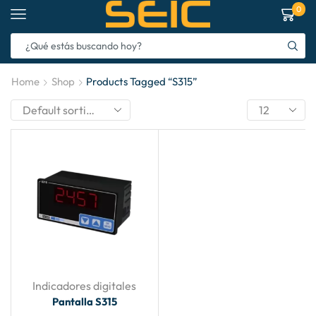
0
Home
Shop
Products Tagged “S315”
Indicadores digitales
Pantalla S315