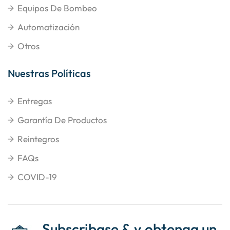
Equipos De Bombeo
Automatización
Otros
Nuestras Políticas
Entregas
Garantía De Productos
Reintegros
FAQs
COVID-19
Subscribase & y obtenga un