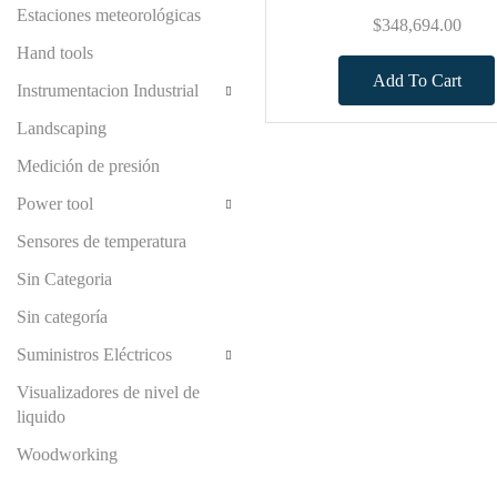
Estaciones meteorológicas
$
348,694.00
Hand tools
Add To Cart
Instrumentacion Industrial
Landscaping
Medición de presión
Power tool
Sensores de temperatura
Sin Categoria
Sin categoría
Suministros Eléctricos
Visualizadores de nivel de
liquido
Woodworking