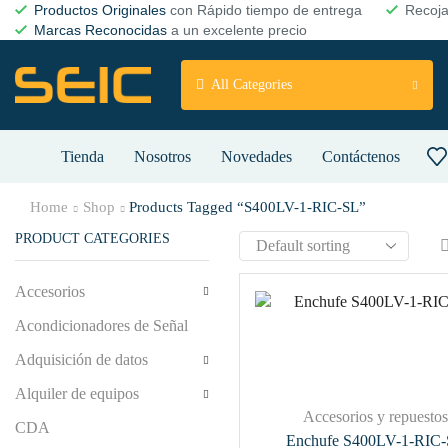
Productos Originales
con Rápido tiempo de entrega
Recoj
Marcas Reconocidas
a un excelente precio
All Categories
Tienda
Nosotros
Novedades
Contáctenos
Home
Shop
Products Tagged “S400LV-1-RIC-SL”
PRODUCT CATEGORIES
Accesorios
Acondicionadores de Señal
Adquisición de datos
Alquiler de equipos
Accesorios y repuesto
CDA
Enchufe S400LV-1-RIC