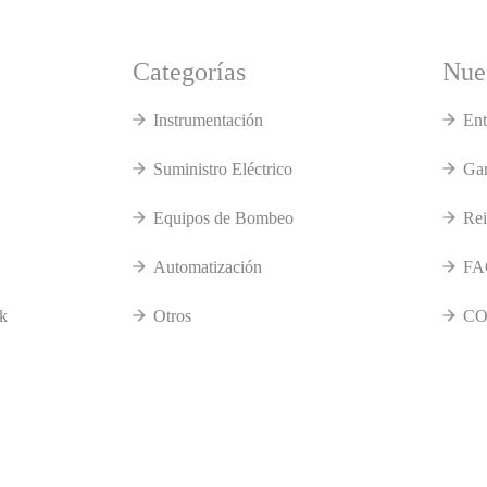
Categorías
Nues
Instrumentación
Ent
Suministro Eléctrico
Gar
Equipos de Bombeo
Rei
Automatización
FA
k
Otros
CO