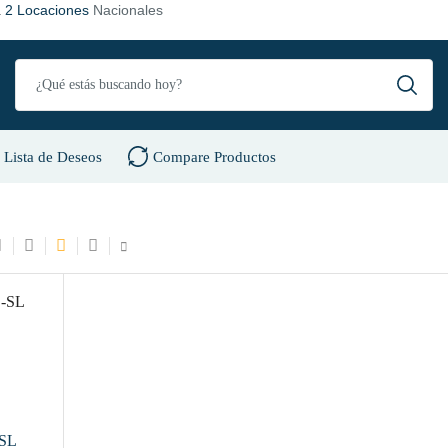
a
2 Locaciones
Nacionales
Lista de Deseos
Compare Productos
s
-SL