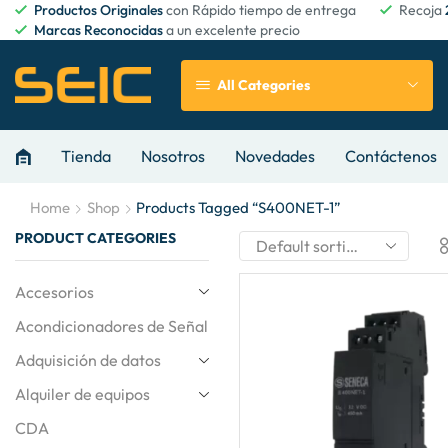
Productos Originales
con Rápido tiempo de entrega
Recoja
Marcas Reconocidas
a un excelente precio
All Categories
Tienda
Nosotros
Novedades
Contáctenos
Home
Shop
Products Tagged “S400NET-1”
PRODUCT CATEGORIES
Accesorios
Acondicionadores de Señal
Adquisición de datos
Alquiler de equipos
CDA