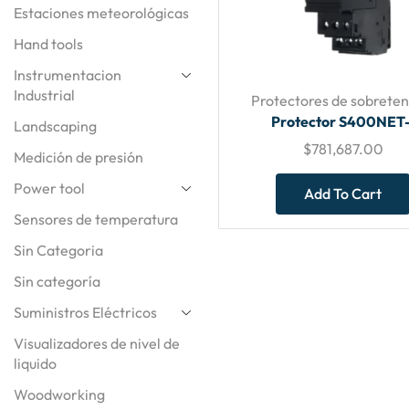
Estaciones meteorológicas
Hand tools
Instrumentacion
Industrial
Protectores de sobreten
Protector S400NET-
Landscaping
$
781,687.00
Medición de presión
Power tool
Add To Cart
Sensores de temperatura
Sin Categoria
Sin categoría
Suministros Eléctricos
Visualizadores de nivel de
liquido
Woodworking