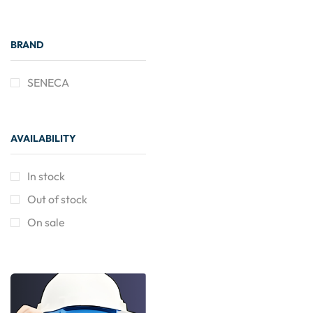
BRAND
SENECA
AVAILABILITY
In stock
Out of stock
On sale