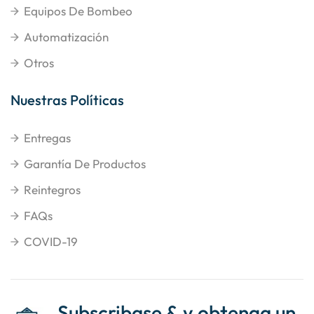
Equipos De Bombeo
Automatización
Otros
Nuestras Políticas
Entregas
Garantía De Productos
Reintegros
FAQs
COVID-19
Subscribase & y obtenga un