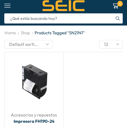
0
Home
Shop
Products Tagged “SN21N1”
Accesorios y repuestos
Impresora FH190-24