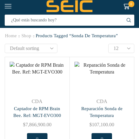
0
Home
Shop
Products Tagged “Sonda De Temperatura”
CDA
CDA
Captador de RPM Brain
Reparación Sonda de
Bee. Ref: MGT-EVO300
Temperatura
$
7,866,900.00
$
107,100.00