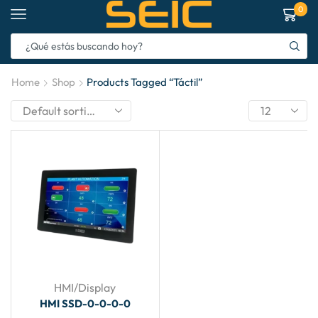
0
Home
Shop
Products Tagged “táctil”
HMI/Display
HMI SSD-0-0-0-0