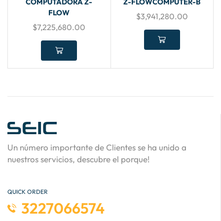
COMPUTADORA Z-
Z-FLOWCOMPUTER-B
FLOW
$
3,941,280.00
$
7,225,680.00
Un número importante de Clientes se ha unido a
nuestros servicios, descubre el porque!
QUICK ORDER
3227066574