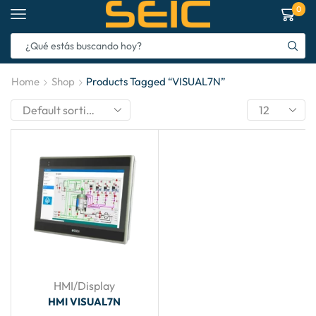
0
Home
Shop
Products Tagged “VISUAL7N”
HMI/Display
HMI VISUAL7N