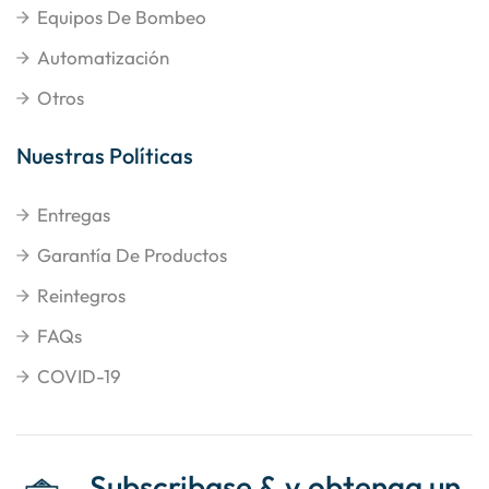
Equipos De Bombeo
Automatización
Otros
Nuestras Políticas
Entregas
Garantía De Productos
Reintegros
FAQs
COVID-19
Subscribase & y obtenga un