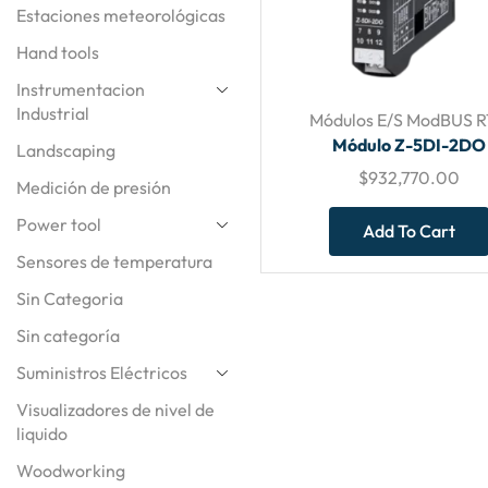
Estaciones meteorológicas
Hand tools
Instrumentacion
Industrial
Módulos E/S ModBUS 
Módulo Z-5DI-2DO
Landscaping
$
932,770.00
Medición de presión
Power tool
Add To Cart
Sensores de temperatura
Sin Categoria
Sin categoría
Suministros Eléctricos
Visualizadores de nivel de
liquido
Woodworking