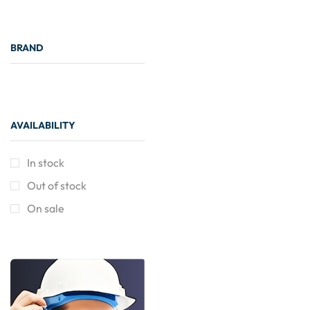
BRAND
AVAILABILITY
In stock
Out of stock
On sale