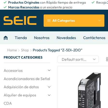
Productos Originales
con Rápido tiempo de entrega
Recoja
Marcas Reconocidas
a un excelente precio
All Categories
Tienda
Nosotros
Novedades
Contáctenos
Home
Shop
Products Tagged “Z-5DI-2DO”
PRODUCT CATEGORIES
Accesorios
Acondicionadores de Señal
Adquisición de datos
Alquiler de equipos
CDA