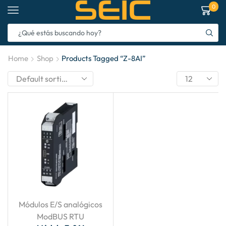
0
Home
Shop
Products Tagged “Z-8AI”
Módulos E/S analógicos
ModBUS RTU