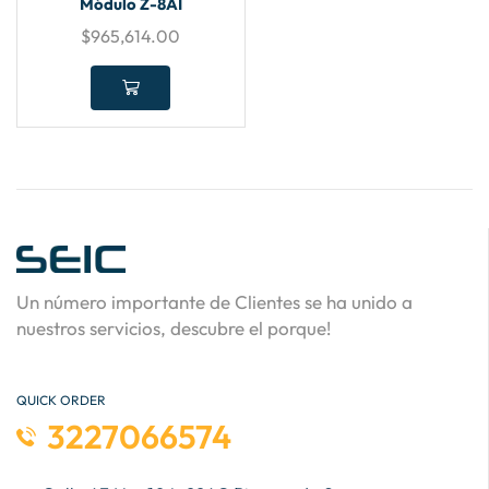
Módulo Z-8AI
$
965,614.00
Un número importante de Clientes se ha unido a
nuestros servicios, descubre el porque!
QUICK ORDER
3227066574