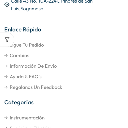
Calle 43 No. 10A-224C Pinares de San
Luis,Sogamoso
Enlace Rápido
Sigue Tu Pedido
Cambios
Información De Envío
Ayuda & FAQ's
Regalanos Un Feedback
Categorías
Instrumentación