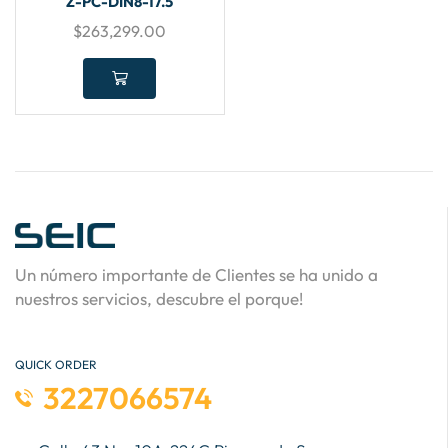
Z-PC-DIN8-17.5
$
263,299.00
Un número importante de Clientes se ha unido a
nuestros servicios, descubre el porque!
QUICK ORDER
3227066574