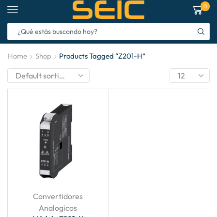
0
Home
Shop
Products Tagged “Z201-H”
Convertidores
Analogicos