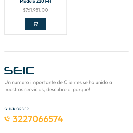
Módulo Z201-H
$
761,981.00
Un número importante de Clientes se ha unido a
nuestros servicios, descubre el porque!
QUICK ORDER
3227066574