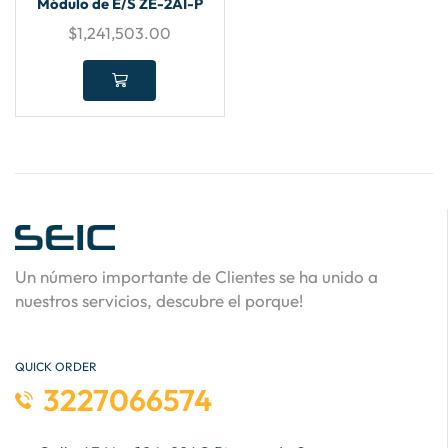
Módulo de E/S ZE-2AI-P
$
1,241,503.00
Un número importante de Clientes se ha unido a
nuestros servicios, descubre el porque!
QUICK ORDER
3227066574