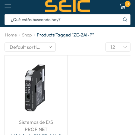
0
Home
Shop
Products Tagged “ZE-2AI-P”
Sistemas de E/S
PROFINET